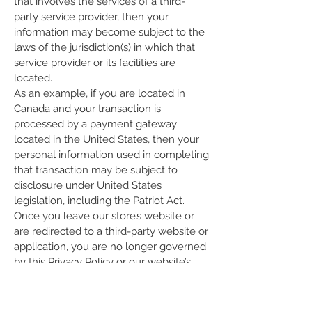
that involves the services of a third-
party service provider, then your
information may become subject to the
laws of the jurisdiction(s) in which that
service provider or its facilities are
located.
As an example, if you are located in
Canada and your transaction is
processed by a payment gateway
located in the United States, then your
personal information used in completing
that transaction may be subject to
disclosure under United States
legislation, including the Patriot Act.
Once you leave our store’s website or
are redirected to a third-party website or
application, you are no longer governed
by this Privacy Policy or our website’s
Terms of Service.
Links